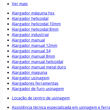
Ver mais
Alargador máquina hss
Alargador helicoidal
Alargador helicoidal 10mm
Alargador helicoidal 8mm
Alargador industrial
Alargador manual
Alargador manual 12mm
Alargador manual 34
Alargador manual 8mm
Alargador manual helicoidal
Alargador manual metal duro
Alargador maquina
Alargador usinagem
Alargadores ferramentas
Alargador de furo usinagem
Locação de centro de usinagem
Assistência técnica especializada em usinagem e fer