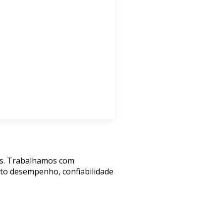
os. Trabalhamos com
lto desempenho, confiabilidade