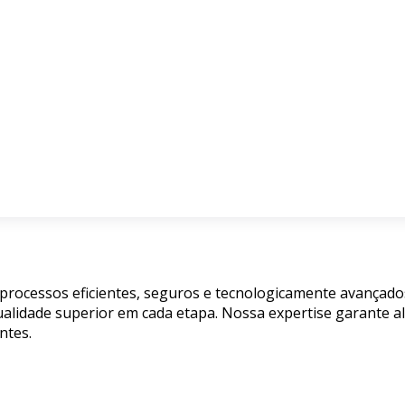
 processos eficientes, seguros e tecnologicamente avançad
alidade superior em cada etapa. Nossa expertise garante a
ntes.