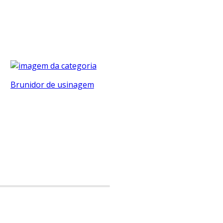
Brunidor de usinagem
Bucha de usinagem