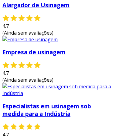
Alargador de Usinagem
4.7
(Ainda sem avaliações)
Empresa de usinagem
4.7
(Ainda sem avaliações)
Especialistas em usinagem sob
medida para a Indústria
4.7