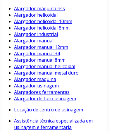
Alargador máquina hss
Alargador helicoidal
Alargador helicoidal 10mm
Alargador helicoidal 8mm
Alargador industrial
Alargador manual
Alargador manual 12mm
Alargador manual 34
Alargador manual 8mm
Alargador manual helicoidal
Alargador manual metal duro
Alargador maquina
Alargador usinagem
Alargadores ferramentas
Alargador de furo usinagem
Locação de centro de usinagem
Assistência técnica especializada em
usinagem e ferramentaria