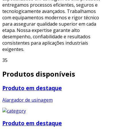
entregamos processos eficientes, seguros e
tecnologicamente avançados. Trabalhamos
com equipamentos modernos e rigor técnico
para assegurar qualidade superior em cada
etapa. Nossa expertise garante alto
desempenho, confiabilidade e resultados
consistentes para aplicações industriais
exigentes.
35
Produtos disponíveis
Produto em destaque
Alargador de usinagem
Produto em destaque