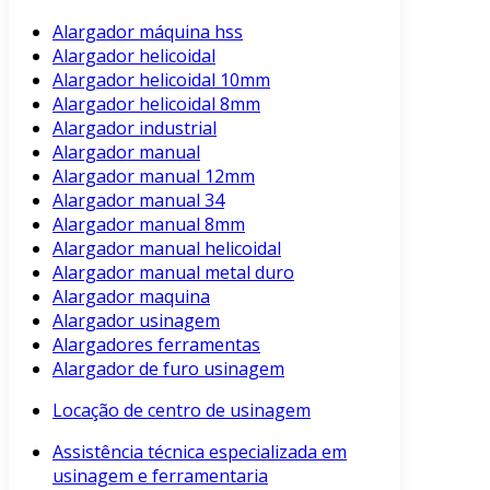
Alargador máquina hss
Alargador helicoidal
Alargador helicoidal 10mm
Alargador helicoidal 8mm
Alargador industrial
Alargador manual
Alargador manual 12mm
Alargador manual 34
Alargador manual 8mm
Alargador manual helicoidal
Alargador manual metal duro
Alargador maquina
Alargador usinagem
Alargadores ferramentas
Alargador de furo usinagem
Locação de centro de usinagem
Assistência técnica especializada em
usinagem e ferramentaria