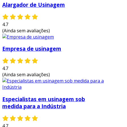
Alargador de Usinagem
4.7
(Ainda sem avaliações)
Empresa de usinagem
4.7
(Ainda sem avaliações)
Especialistas em usinagem sob
medida para a Indústria
4.7