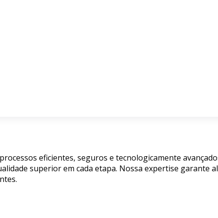
 processos eficientes, seguros e tecnologicamente avançad
alidade superior em cada etapa. Nossa expertise garante a
ntes.