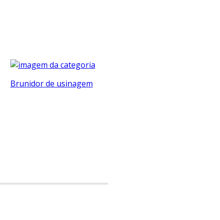
Brunidor de usinagem
Bucha de usinagem