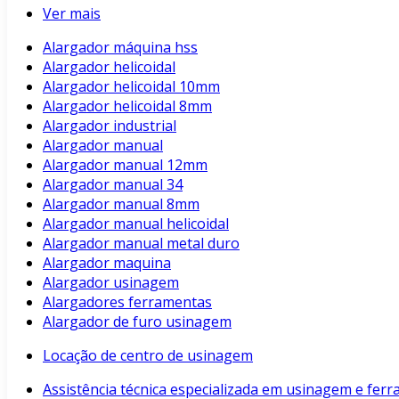
Ver mais
Alargador máquina hss
Alargador helicoidal
Alargador helicoidal 10mm
Alargador helicoidal 8mm
Alargador industrial
Alargador manual
Alargador manual 12mm
Alargador manual 34
Alargador manual 8mm
Alargador manual helicoidal
Alargador manual metal duro
Alargador maquina
Alargador usinagem
Alargadores ferramentas
Alargador de furo usinagem
Locação de centro de usinagem
Assistência técnica especializada em usinagem e fer