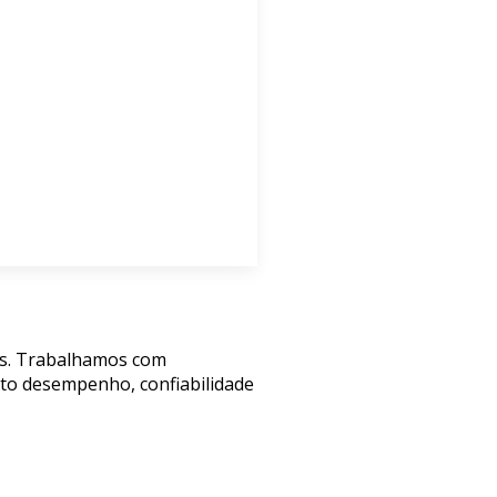
os. Trabalhamos com
lto desempenho, confiabilidade