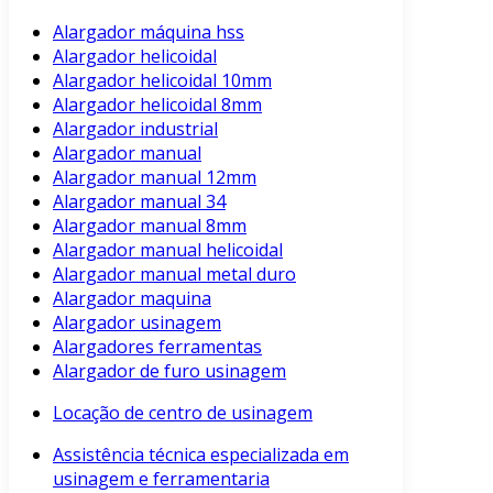
Alargador máquina hss
Alargador helicoidal
Alargador helicoidal 10mm
Alargador helicoidal 8mm
Alargador industrial
Alargador manual
Alargador manual 12mm
Alargador manual 34
Alargador manual 8mm
Alargador manual helicoidal
Alargador manual metal duro
Alargador maquina
Alargador usinagem
Alargadores ferramentas
Alargador de furo usinagem
Locação de centro de usinagem
Assistência técnica especializada em
usinagem e ferramentaria