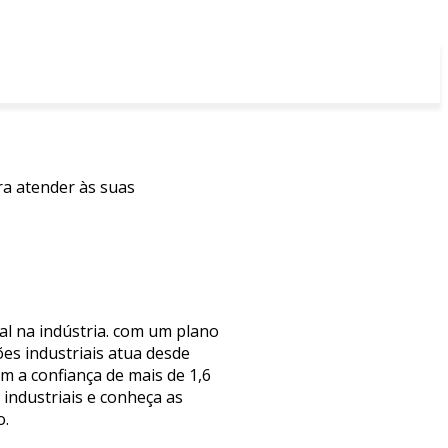
ra atender às suas
al na indústria. com um plano
es industriais atua desde
 a confiança de mais de 1,6
industriais e conheça as
o.