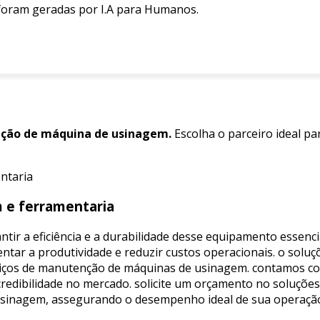
 foram geradas por I.A para Humanos.
ção de máquina de usinagem.
Escolha o parceiro ideal pa
m e ferramentaria
ir a eficiência e a durabilidade desse equipamento essenci
tar a produtividade e reduzir custos operacionais. o soluçõ
iços de manutenção de máquinas de usinagem. contamos com
redibilidade no mercado. solicite um orçamento no soluções 
sinagem, assegurando o desempenho ideal de sua operaçã