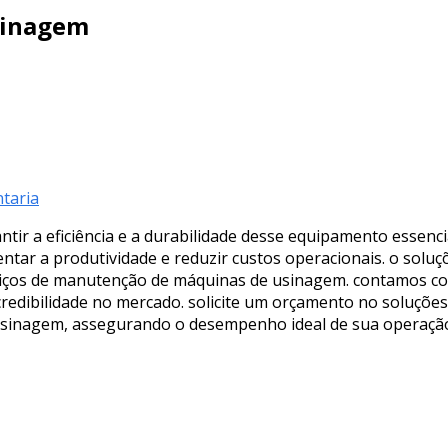
sinagem
taria
ir a eficiência e a durabilidade desse equipamento essenci
tar a produtividade e reduzir custos operacionais. o soluçõ
iços de manutenção de máquinas de usinagem. contamos com
redibilidade no mercado. solicite um orçamento no soluções 
sinagem, assegurando o desempenho ideal de sua operaçã