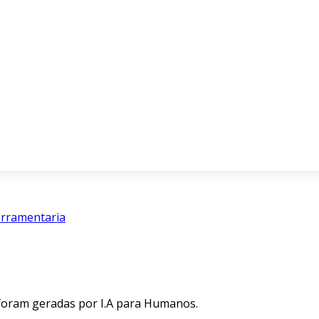
erramentaria
 foram geradas por I.A para Humanos.