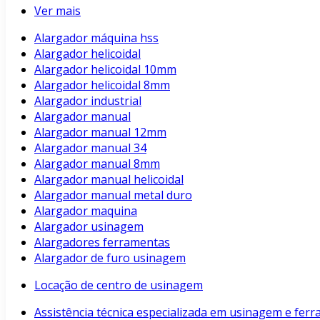
Ver mais
Alargador máquina hss
Alargador helicoidal
Alargador helicoidal 10mm
Alargador helicoidal 8mm
Alargador industrial
Alargador manual
Alargador manual 12mm
Alargador manual 34
Alargador manual 8mm
Alargador manual helicoidal
Alargador manual metal duro
Alargador maquina
Alargador usinagem
Alargadores ferramentas
Alargador de furo usinagem
Locação de centro de usinagem
Assistência técnica especializada em usinagem e fer