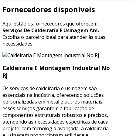
Fornecedores disponíveis
Aqui estão os fornecedores que oferecem
Serviços De Caldeiraria E Usinagem Am.
Escolha o parceiro ideal para atender às suas
necessidades
Caldeiraria E Montagem Industrial No
Rj
Os serviços de caldeiraria e usinagem são
essenciais na indústria, oferecendo soluções
personalizadas em metal e outros materiais.
esses serviços garantem a fabricação de
componentes estruturais robustos e precisos,
atendendo as necessidades específicas de cada
projeto. com tecnologia avançada, a caldeiraria
e usinagem proporcionam agilidade e