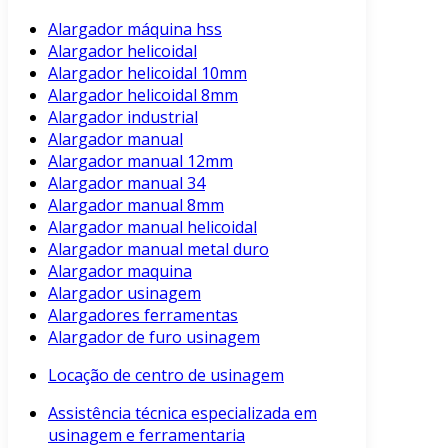
Alargador máquina hss
Alargador helicoidal
Alargador helicoidal 10mm
Alargador helicoidal 8mm
Alargador industrial
Alargador manual
Alargador manual 12mm
Alargador manual 34
Alargador manual 8mm
Alargador manual helicoidal
Alargador manual metal duro
Alargador maquina
Alargador usinagem
Alargadores ferramentas
Alargador de furo usinagem
Locação de centro de usinagem
Assistência técnica especializada em
usinagem e ferramentaria