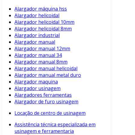
Alargador máquina hss
Alargador helicoidal
Alargador helicoidal 10mm
Alargador helicoidal 8mm
Alargador industrial
Alargador manual
Alargador manual 12mm
Alargador manual 34
Alargador manual 8mm
Alargador manual helicoidal
Alargador manual metal duro
Alargador maquina
Alargador usinagem
Alargadores ferramentas
Alargador de furo usinagem
Locação de centro de usinagem
Assistência técnica especializada em
usinagem e ferramentaria