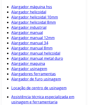
Alargador máquina hss
Alargador helicoidal
Alargador helicoidal 10mm
Alargador helicoidal 8mm
Alargador industrial
Alargador manual
Alargador manual 12mm
Alargador manual 34
Alargador manual 8mm
Alargador manual helicoidal
Alargador manual metal duro
Alargador maquina
Alargador usinagem
Alargadores ferramentas
Alargador de furo usinagem
Locação de centro de usinagem
Assistência técnica especializada em
usinagem e ferramentaria