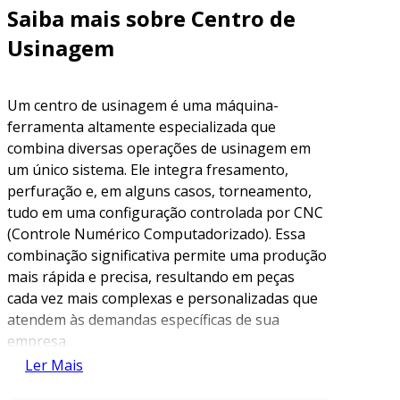
Saiba mais sobre Centro de
Usinagem
Um centro de usinagem é uma máquina-
ferramenta altamente especializada que
combina diversas operações de usinagem em
um único sistema. Ele integra fresamento,
perfuração e, em alguns casos, torneamento,
tudo em uma configuração controlada por CNC
(Controle Numérico Computadorizado). Essa
combinação significativa permite uma produção
mais rápida e precisa, resultando em peças
cada vez mais complexas e personalizadas que
atendem às demandas específicas de sua
empresa.
Ler Mais
A adoção de um centro de usinagem oferece
uma série de vantagens competitivas que se