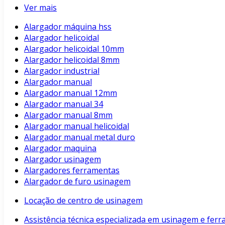
Ver mais
Alargador máquina hss
Alargador helicoidal
Alargador helicoidal 10mm
Alargador helicoidal 8mm
Alargador industrial
Alargador manual
Alargador manual 12mm
Alargador manual 34
Alargador manual 8mm
Alargador manual helicoidal
Alargador manual metal duro
Alargador maquina
Alargador usinagem
Alargadores ferramentas
Alargador de furo usinagem
Locação de centro de usinagem
Assistência técnica especializada em usinagem e fer