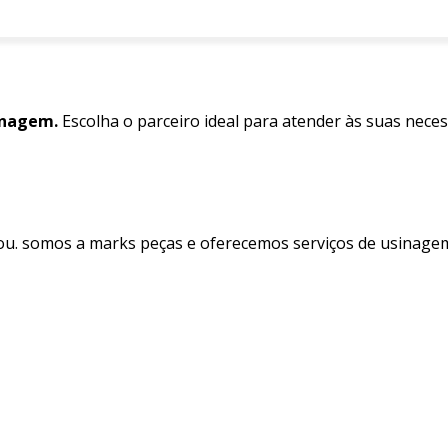
inagem.
Escolha o parceiro ideal para atender às suas nece
ou. somos a marks peças e oferecemos serviços de usinagem