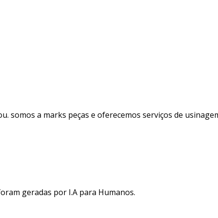
ou. somos a marks peças e oferecemos serviços de usinagem
 foram geradas por I.A para Humanos.