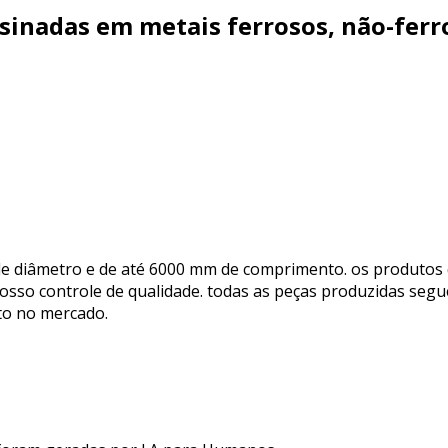
sinadas em metais ferrosos, não-ferro
e diâmetro e de até 6000 mm de comprimento. os produtos
nosso controle de qualidade. todas as peças produzidas se
to no mercado.