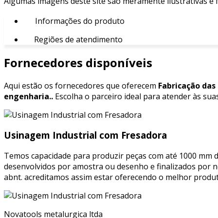
Algumas imagens deste site são meramente ilustrativas e
Informações do produto
Regiões de atendimento
Fornecedores disponíveis
Aqui estão os fornecedores que oferecem
Fabricação das
engenharia..
Escolha o parceiro ideal para atender às sua
Usinagem Industrial com Fresadora
Temos capacidade para produzir peças com até 1000 mm d
desenvolvidos por amostra ou desenho e finalizados por 
abnt. acreditamos assim estar oferecendo o melhor produ
Novatools metalurgica ltda