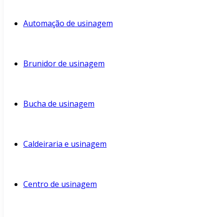
Automação de usinagem
Brunidor de usinagem
Bucha de usinagem
Caldeiraria e usinagem
Centro de usinagem