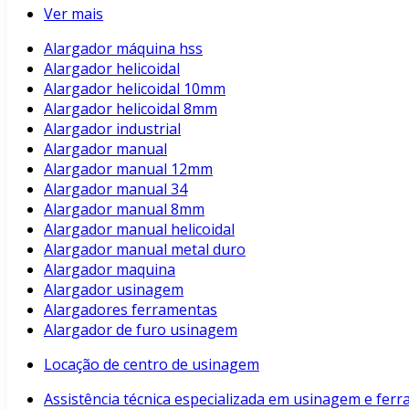
Ver mais
Alargador máquina hss
Alargador helicoidal
Alargador helicoidal 10mm
Alargador helicoidal 8mm
Alargador industrial
Alargador manual
Alargador manual 12mm
Alargador manual 34
Alargador manual 8mm
Alargador manual helicoidal
Alargador manual metal duro
Alargador maquina
Alargador usinagem
Alargadores ferramentas
Alargador de furo usinagem
Locação de centro de usinagem
Assistência técnica especializada em usinagem e fer