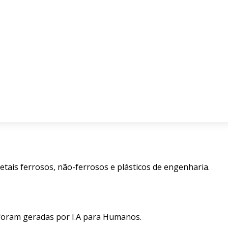
tais ferrosos, não-ferrosos e plásticos de engenharia.
 foram geradas por I.A para Humanos.