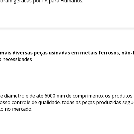
 foram geradas por I.A para Humanos.
 mais diversas peças usinadas em metais ferrosos, não-f
s necessidades
e diâmetro e de até 6000 mm de comprimento. os produtos
nosso controle de qualidade. todas as peças produzidas se
to no mercado.